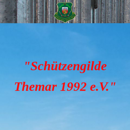
"Schützengilde
Themar 1992 e.V."