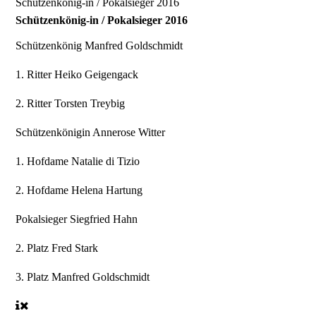
Schützenkönig-in / Pokalsieger 2016
Schützenkönig-in / Pokalsieger 2016
Schützenkönig
Manfred Goldschmidt
1. Ritter
Heiko Geigengack
2. Ritter
Torsten Treybig
Schützenkönigin
Annerose Witter
1. Hofdame
Natalie di Tizio
2. Hofdame
Helena Hartung
Pokalsieger
Siegfried Hahn
2. Platz
Fred Stark
3. Platz
Manfred Goldschmidt