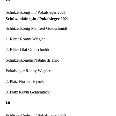
Schützenkönig-in / Pokalsieger 2021
Schützenkönig-in / Pokalsieger 2021
Schützenkönig
Manfred Goldschmidt
1. Ritter
Ronny Wiegler
2. Ritter
Olaf Goldschmidt
Schützenkönigin
Natalie di Tizio
Pokalsieger
Ronny Wiegler
2. Platz
Norbert Hynek
3. Platz
Kevin Geigengack
Schützenkönig-in / Pokalsieger 2020