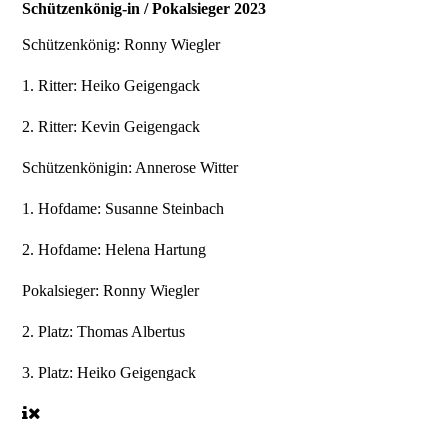
Schützenkönig-in / Pokalsieger 2023
Schützenkönig:
Ronny Wiegler
1. Ritter:
Heiko Geigengack
2. Ritter:
Kevin Geigengack
Schützenkönigin:
Annerose Witter
1. Hofdame:
Susanne Steinbach
2. Hofdame:
Helena Hartung
Pokalsieger:
Ronny Wiegler
2. Platz:
Thomas Albertus
3. Platz:
Heiko Geigengack