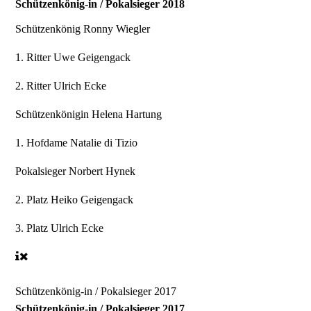
Schützenkönig-in / Pokalsieger 2018
Schützenkönig
Ronny Wiegler
1. Ritter
Uwe Geigengack
2. Ritter
Ulrich Ecke
Schützenkönigin
Helena Hartung
1. Hofdame
Natalie di Tizio
Pokalsieger
Norbert Hynek
2. Platz
Heiko Geigengack
3. Platz
Ulrich Ecke
Schützenkönig-in / Pokalsieger 2017
Schützenkönig-in / Pokalsieger 2017