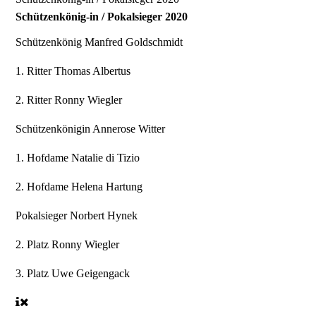
Schützenkönig-in / Pokalsieger 2020
Schützenkönig
Manfred Goldschmidt
1. Ritter
Thomas Albertus
2. Ritter
Ronny Wiegler
Schützenkönigin
Annerose Witter
1. Hofdame
Natalie di Tizio
2. Hofdame
Helena Hartung
Pokalsieger
Norbert Hynek
2. Platz
Ronny Wiegler
3. Platz
Uwe Geigengack