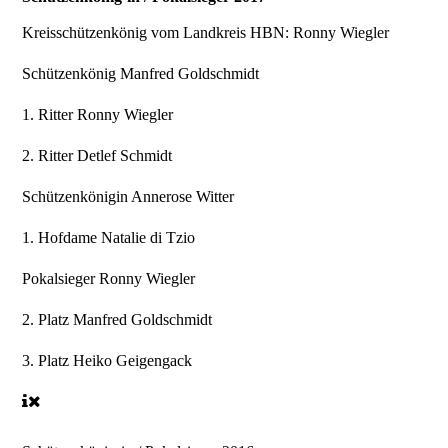
Kreisschützenkönig vom Landkreis HBN:
Ronny Wiegler
Schützenkönig
Manfred Goldschmidt
1. Ritter
Ronny Wiegler
2. Ritter
Detlef Schmidt
Schützenkönigin
Annerose Witter
1. Hofdame
Natalie di Tzio
Pokalsieger
Ronny Wiegler
2. Platz
Manfred Goldschmidt
3. Platz
Heiko Geigengack