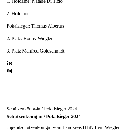
1. Hofdame:
Natalie Di Tizio
2. Hofdame:
Pokalsieger:
Thomas Albertus
2. Platz:
Ronny Wiegler
3. Platz
Manfred Goldschmidt
Schützenkönig-in / Pokalsieger 2024
Schützenkönig-in / Pokalsieger 2024
Jugendschützenkönigin vom Landkreis HBN
Leni Wiegler