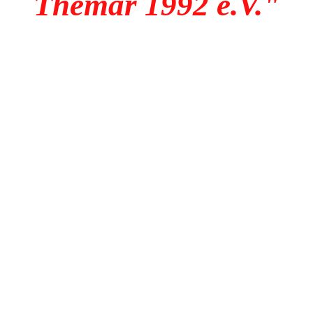
Themar 1992 e.V."